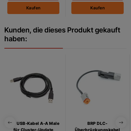
Kaufen
Kaufen
Kunden, die dieses Produkt gekauft
haben:
BRP USB-Kabel A-A Male
BRP DLC-
für Cluster-Update
Überbrückungskabel