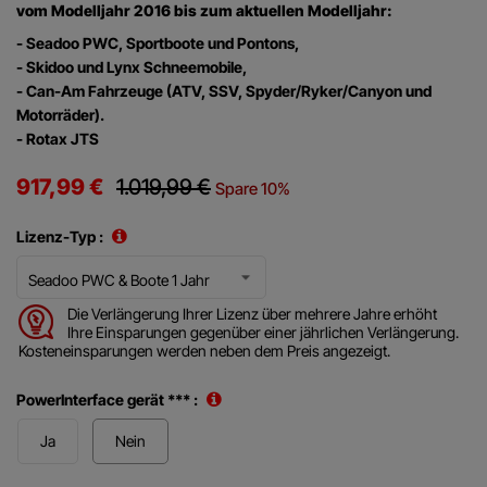
vom Modelljahr 2016 bis zum aktuellen Modelljahr:
- Seadoo PWC, Sportboote und Pontons,
- Skidoo und Lynx Schneemobile,
- Can-Am Fahrzeuge (ATV, SSV, Spyder/Ryker/Canyon und
Motorräder).
- Rotax JTS
917,99 €
1.019,99 €
Spare 10%
Lizenz-Typ :
Die Verlängerung Ihrer Lizenz über mehrere Jahre erhöht
Ihre Einsparungen gegenüber einer jährlichen Verlängerung.
Kosteneinsparungen werden neben dem Preis angezeigt.
PowerInterface gerät *** :
Ja
Nein