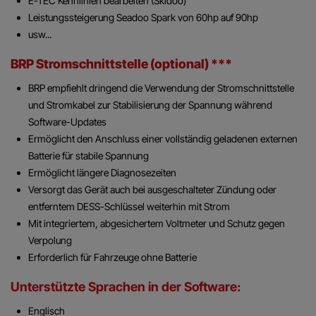
E-TEC Kennlinien bearbeiten (Skidoo)
Leistungssteigerung Seadoo Spark von 60hp auf 90hp
usw...
BRP Stromschnittstelle (optional) ***
BRP empfiehlt dringend die Verwendung der Stromschnittstelle
und Stromkabel zur Stabilisierung der Spannung während
Software-Updates
Ermöglicht den Anschluss einer vollständig geladenen externen
Batterie für stabile Spannung
Ermöglicht längere Diagnosezeiten
Versorgt das Gerät auch bei ausgeschalteter Zündung oder
entferntem DESS-Schlüssel weiterhin mit Strom
Mit integriertem, abgesichertem Voltmeter und Schutz gegen
Verpolung
Erforderlich für Fahrzeuge ohne Batterie
Unterstützte Sprachen in der Software:
Englisch