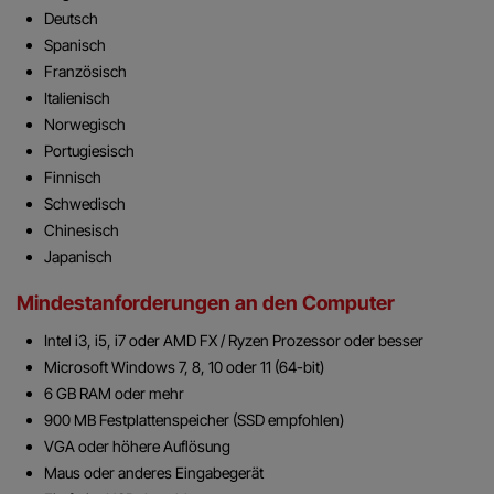
Deutsch
Spanisch
Französisch
Italienisch
Norwegisch
Portugiesisch
Finnisch
Schwedisch
Chinesisch
Japanisch
Mindestanforderungen an den Computer
Intel i3, i5, i7 oder AMD FX / Ryzen Prozessor oder besser
Microsoft Windows 7, 8, 10 oder 11 (64-bit)
6 GB RAM oder mehr
900 MB Festplattenspeicher (SSD empfohlen)
VGA oder höhere Auflösung
Maus oder anderes Eingabegerät