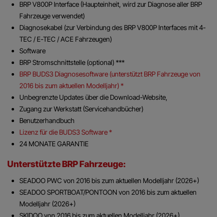
BRP V800P Interface (Haupteinheit, wird zur Diagnose aller BRP
Fahrzeuge verwendet)
Diagnosekabel (zur Verbindung des BRP V800P Interfaces mit 4-
TEC / E-TEC / ACE Fahrzeugen)
Software
BRP Stromschnittstelle (optional) ***
BRP BUDS3 Diagnosesoftware (unterstützt BRP Fahrzeuge von
2016 bis zum aktuellen Modelljahr) *
Unbegrenzte Updates über die Download-Website,
Zugang zur Werkstatt (Servicehandbücher)
Benutzerhandbuch
Lizenz für die BUDS3 Software *
24 MONATE GARANTIE
Unterstützte BRP Fahrzeuge:
SEADOO PWC von 2016 bis zum aktuellen Modelljahr (2026+)
SEADOO SPORTBOAT/PONTOON von 2016 bis zum aktuellen
Modelljahr (2026+)
SKIDOO
von 2016 bis zum aktuellen Modelljahr (2026+)