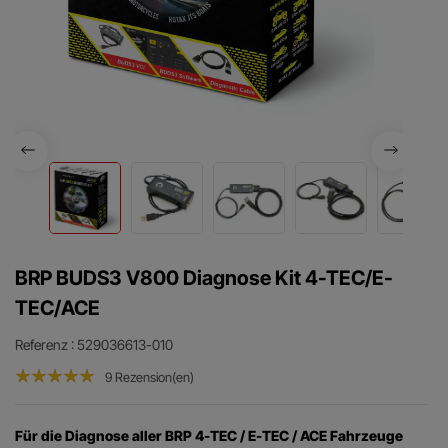
BRP BUDS3 V800 Diagnose Kit 4-TEC/E-
TEC/ACE
Referenz
: 529036613-010
9 Rezension(en)
Für die Diagnose aller BRP 4-TEC / E-TEC / ACE Fahrzeuge