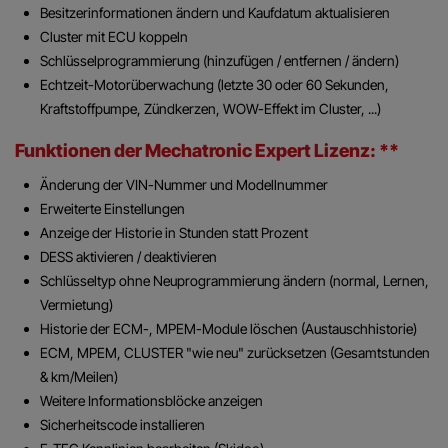
Besitzerinformationen ändern und Kaufdatum aktualisieren
Cluster mit ECU koppeln
Schlüsselprogrammierung (hinzufügen / entfernen / ändern)
Echtzeit-Motorüberwachung (letzte 30 oder 60 Sekunden,
Kraftstoffpumpe, Zündkerzen, WOW-Effekt im Cluster, ...)
Funktionen der Mechatronic Expert Lizenz: **
Änderung der VIN-Nummer und Modellnummer
Erweiterte Einstellungen
Anzeige der Historie in Stunden statt Prozent
DESS aktivieren / deaktivieren
Schlüsseltyp ohne Neuprogrammierung ändern (normal, Lernen,
Vermietung)
Historie der ECM-, MPEM-Module löschen (Austauschhistorie)
ECM, MPEM, CLUSTER "wie neu" zurücksetzen (Gesamtstunden
& km/Meilen)
Weitere Informationsblöcke anzeigen
Sicherheitscode installieren