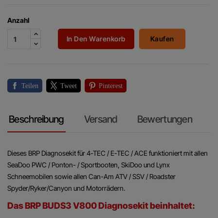
Anzahl
In Den Warenkorb
Kaufen
Teilen
Tweet
Pinterest
Beschreibung
Versand
Bewertungen
Dieses BRP Diagnosekit für 4-TEC / E-TEC / ACE funktioniert mit allen
SeaDoo PWC / Ponton- / Sportbooten, SkiDoo und Lynx
Schneemobilen sowie allen Can-Am ATV / SSV / Roadster
Spyder/Ryker/Canyon und Motorrädern.
Das BRP BUDS3 V800 Diagnosekit beinhaltet: