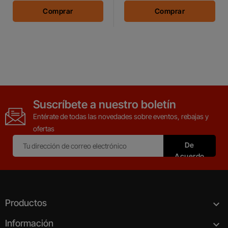
Comprar
Comprar
Suscríbete a nuestro boletín
Entérate de todas las novedades sobre eventos, rebajas y
ofertas
Productos

Información
