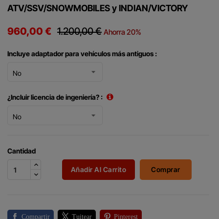
ATV/SSV/SNOWMOBILES y INDIAN/VICTORY
960,00 €
1.200,00 €
Ahorra 20%
Incluye adaptador para vehículos más antiguos :
¿Incluir licencia de ingeniería? :
Cantidad
Añadir Al Carrito
Comprar
Compartir
Tuitear
Pinterest