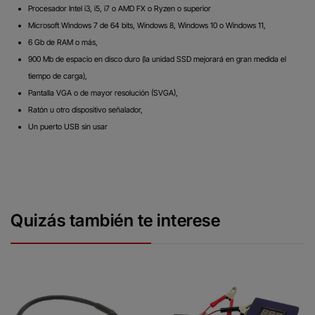
Procesador Intel i3, i5, i7 o AMD FX o Ryzen
o superior
Microsoft Windows 7 de 64 bits, Windows 8, Windows 10 o Windows 11,
6 Gb de RAM o más,
900 Mb de espacio en disco duro (la unidad SSD mejorará en gran medida el
tiempo de carga),
Pantalla VGA o de mayor resolución (SVGA),
Ratón u otro dispositivo señalador,
Un puerto USB sin usar
Quizás también te interese