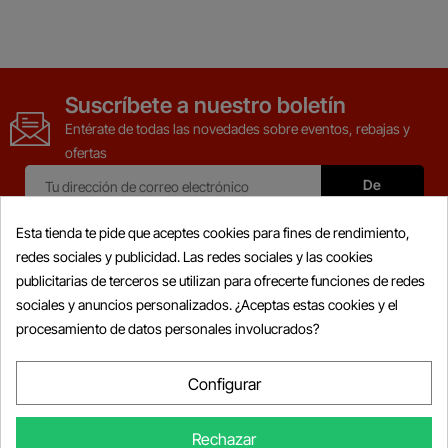
Suscríbete a nuestro boletín
Entérate de todas las novedades sobre eventos, rebajas y
ofertas
Esta tienda te pide que aceptes cookies para fines de rendimiento,
redes sociales y publicidad. Las redes sociales y las cookies
publicitarias de terceros se utilizan para ofrecerte funciones de redes
Productos

sociales y anuncios personalizados. ¿Aceptas estas cookies y el
procesamiento de datos personales involucrados?
Información

Mi Cuenta

Configurar

Información De La Tienda
Rechazar