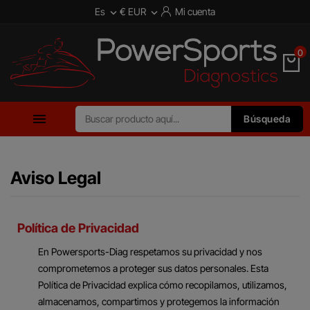
Es
€ EUR
Mi cuenta


0

Búsqueda
Aviso Legal
Política de Privacidad
En Powersports-Diag respetamos su privacidad y nos
comprometemos a proteger sus datos personales. Esta
Política de Privacidad explica cómo recopilamos, utilizamos,
almacenamos, compartimos y protegemos la información