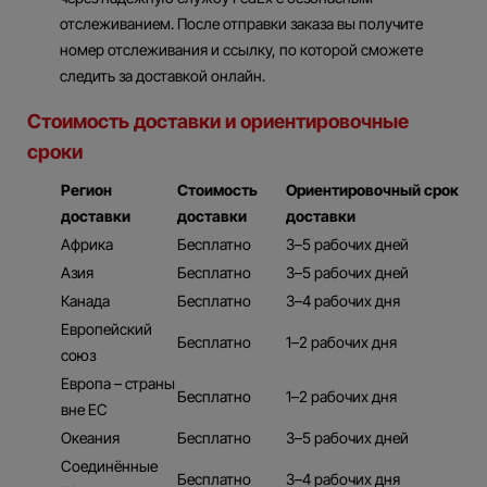
отслеживанием. После отправки заказа вы получите
номер отслеживания и ссылку, по которой сможете
следить за доставкой онлайн.
Стоимость доставки и ориентировочные
сроки
Регион
Стоимость
Ориентировочный срок
доставки
доставки
доставки
Африка
Бесплатно
3–5 рабочих дней
Азия
Бесплатно
3–5 рабочих дней
Канада
Бесплатно
3–4 рабочих дня
Европейский
Бесплатно
1–2 рабочих дня
союз
Европа – страны
Бесплатно
1–2 рабочих дня
вне ЕС
Океания
Бесплатно
3–5 рабочих дней
Соединённые
Бесплатно
3–4 рабочих дня