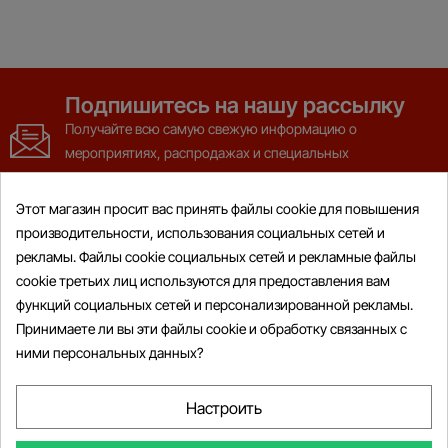
Подпишитесь на нашу рассылку
Получайте всю самую свежую информацию о
мероприятиях, распродажах и специальных
предложениях
Этот магазин просит вас принять файлы cookie для повышения
производительности, использования социальных сетей и
рекламы. Файлы cookie социальных сетей и рекламные файлы
cookie третьих лиц используются для предоставления вам
функций социальных сетей и персонализированной рекламы.
Товары

Принимаете ли вы эти файлы cookie и обработку связанных с
ними персональных данных?
Информация

Мой Аккаунт

Настроить

Информация О Магазине