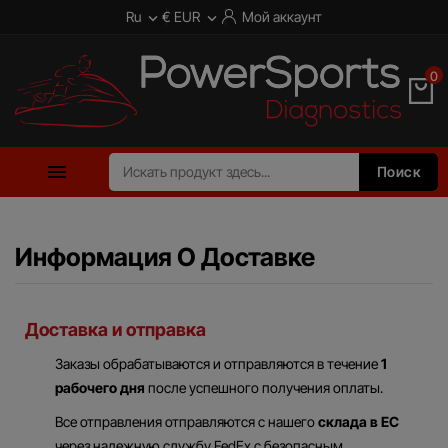
Ru
€ EUR
Мой аккаунт


0

Поиск
Информация О Доставке
Доставка и отправка
Заказы обрабатываются и отправляются в течение
1
рабочего дня
после успешного получения оплаты.
Все отправления отправляются с нашего
склада в ЕС
через надежную службу FedEx с безопасным