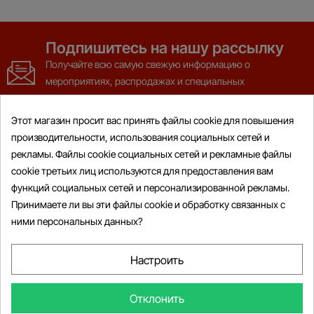
Подпишитесь на нашу рассылку
Получайте всю самую свежую информацию о
мероприятиях, распродажах и специальных
предложениях
Этот магазин просит вас принять файлы cookie для повышения
производительности, использования социальных сетей и
рекламы. Файлы cookie социальных сетей и рекламные файлы
cookie третьих лиц используются для предоставления вам
функций социальных сетей и персонализированной рекламы.
Товары

Принимаете ли вы эти файлы cookie и обработку связанных с
ними персональных данных?
Информация

Мой Аккаунт

Настроить

Информация О Магазине
Отклонить