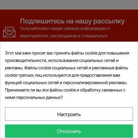
Подпишитесь на нашу рассылку
Получайте всю самую свежую информацию о
мероприятиях, распродажах и специальных
предложениях
Этот магазин просит вас принять файлы cookie для повышения
производительности, использования социальных сетей и
рекламы. Файлы cookie социальных сетей и рекламные файлы
cookie третьих лиц используются для предоставления вам
функций социальных сетей и персонализированной рекламы.
Товары

Принимаете ли вы эти файлы cookie и обработку связанных с
ними персональных данных?
Информация

Мой Аккаунт

Настроить

Информация О Магазине
Отклонить