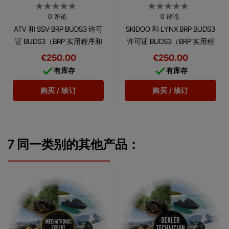
0 评论
0 评论
ATV 和 SSV BRP BUDS3 许可
SKIDOO 和 LYNX BRP BUDS3
证 BUDS3（BRP 实用程序和
许可证 BUDS3（BRP 实用程
诊断软件）是一款全面的多
序和诊断软件）是一款全面
€250.00
€250.00
语言诊断软件，可让您访问
的多语言诊断软件，可让您


有库存
有库存
BRP 电子模块。
访问 BRP 电子模块。
购买 / 续订
购买 / 续订
7 同一类别的其他产品：