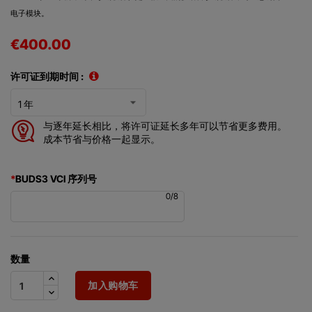
电子模块。
€400.00
许可证到期时间 :
与逐年延长相比，将许可证延长多年可以节省更多费用。
成本节省与价格一起显示。
*
BUDS3 VCI 序列号
0
/
8
数量
加入购物车