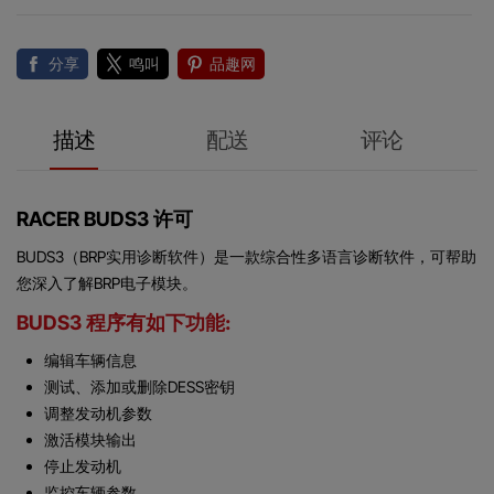
分享
鸣叫
品趣网
描述
配送
评论
RACER BUDS3 许可
BUDS3（BRP实用诊断软件）是一款综合性多语言诊断软件，可帮助
您深入了解BRP电子模块。
BUDS3 程序有如下功能:
编辑车辆信息
测试、添加或删除DESS密钥
调整发动机参数
激活模块输出
停止发动机
监控车辆参数