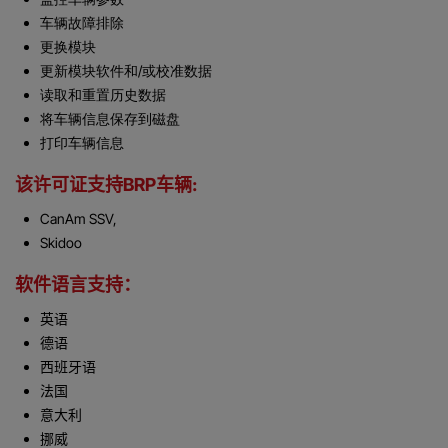
车辆故障排除
更换模块
更新模块软件和/或校准数据
读取和重置历史数据
将车辆信息保存到磁盘
打印车辆信息
该许可证支持BRP车辆:
CanAm SSV,
Skidoo
软件语言支持：
英语
德语
西班牙语
法国
意大利
挪威