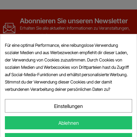
Abonnieren Sie unseren Newsletter
Erhalten Sie alle aktuellen Informationen zu Veranstaltungen,
Sonderverkäufen und Angeboten
Für eine optimal Performance, eine reibungslose Verwendung
sozialer Medien und aus Werbezwecken empfiehlt dir dieser Laden,
der Verwendung von Cookies zuzustimmen. Durch Cookies von
sozialen Medien und Werbecookies von Drittparteien hast du Zugriff
auf Social-Media-Funktionen und erhältst personalisierte Werbung.
Artikel

Stimmst du der Verwendung dieser Cookies und der damit
verbundenen Verarbeitung deiner persönlichen Daten zu?
Informationen

Mein Konto

Einstellungen

Informationen Zum Geschäft
Ablehnen