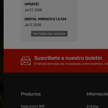
UPDATE)
Jul 27, 2026
DIGITAL WRENCH II 1.0.124
Jul 17, 2026
Ver todas las noticias
Suscríbete a nuestro boletín
Entérate de todas las novedades sobre eventos, reb
Productos
Informació
Diagnóstico BRP
Entrega