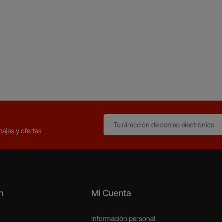
ajas y ofertas
n
Mi Cuenta
Información personal