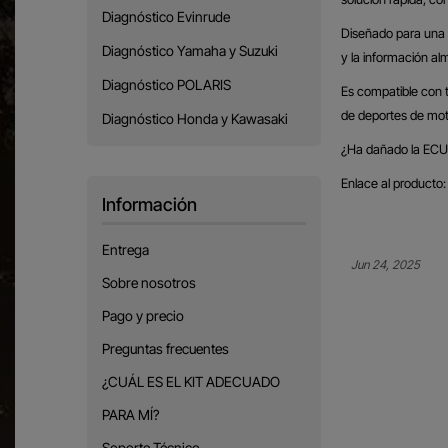
Diagnóstico Evinrude
Diseñado para una 
Diagnóstico Yamaha y Suzuki
y la información a
Diagnóstico POLARIS
Es compatible con t
de deportes de mot
Diagnóstico Honda y Kawasaki
¿Ha dañado la ECU c
Enlace al producto:
Información
Entrega
Jun 24, 2025
Sobre nosotros
Pago y precio
Preguntas frecuentes
¿CUÁL ES EL KIT ADECUADO
PARA MÍ?
Soporte Técnico