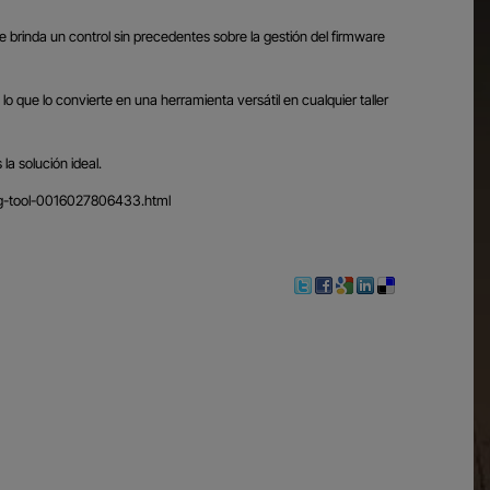
brinda un control sin precedentes sobre la gestión del firmware
que lo convierte en una herramienta versátil en cualquier taller
a solución ideal.
ng-tool-0016027806433.html