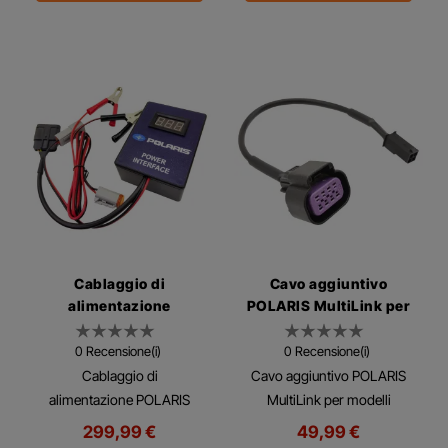
Cablaggio di
Cavo aggiuntivo
alimentazione
POLARIS MultiLink per
POLARIS
modelli precedenti
0 Recensione(i)
0 Recensione(i)
Cablaggio di
Cavo aggiuntivo POLARIS
alimentazione POLARIS
MultiLink per modelli
precedenti POLARIS
299,99 €
49,99 €
MultiLink Cavo adattatore