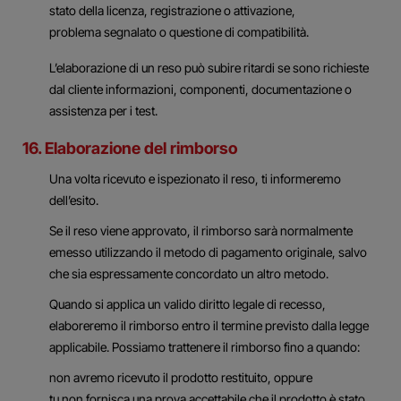
stato della licenza, registrazione o attivazione,
problema segnalato o questione di compatibilità.
L’elaborazione di un reso può subire ritardi se sono richieste
dal cliente informazioni, componenti, documentazione o
assistenza per i test.
16. Elaborazione del rimborso
Una volta ricevuto e ispezionato il reso, ti informeremo
dell’esito.
Se il reso viene approvato, il rimborso sarà normalmente
emesso utilizzando il metodo di pagamento originale, salvo
che sia espressamente concordato un altro metodo.
Quando si applica un valido diritto legale di recesso,
elaboreremo il rimborso entro il termine previsto dalla legge
applicabile. Possiamo trattenere il rimborso fino a quando:
non avremo ricevuto il prodotto restituito, oppure
tu non fornisca una prova accettabile che il prodotto è stato