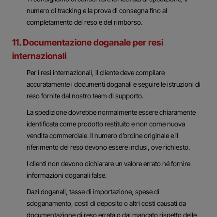
numero di tracking e la prova di consegna fino al
completamento del reso e del rimborso.
11. Documentazione doganale per resi
internazionali
Per i resi internazionali, il cliente deve compilare
accuratamente i documenti doganali e seguire le istruzioni di
reso fornite dal nostro team di supporto.
La spedizione dovrebbe normalmente essere chiaramente
identificata come prodotto restituito e non come nuova
vendita commerciale. Il numero d’ordine originale e il
riferimento del reso devono essere inclusi, ove richiesto.
I clienti non devono dichiarare un valore errato né fornire
informazioni doganali false.
Dazi doganali, tasse di importazione, spese di
sdoganamento, costi di deposito o altri costi causati da
documentazione di reso errata o dal mancato rispetto delle