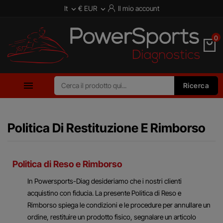
It
€ EUR
Il mio account


0

Ricerca
Politica Di Restituzione E Rimborso
Politica di Reso e Rimborso
In Powersports-Diag desideriamo che i nostri clienti
acquistino con fiducia. La presente Politica di Reso e
Rimborso spiega le condizioni e le procedure per annullare un
ordine, restituire un prodotto fisico, segnalare un articolo