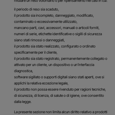
rifiutare un reso volontario o per ripensamento nei casi in cui:
il periodo di reso sia scaduto,
il prodotto sia incompleto, danneggiato, modificato,
contaminato o eccessivamente utilizzato,
mancano parti, cavi, accessori, manuali o articoli forniti,
numeri di serie, etichette identificative o sigilli di sicurezza
siano stati rimossi o danneggiati,
il prodotto sia stato realizzato, configurato o ordinato
specificamente per il cliente,
il prodotto sia stato registrato, permanentemente collegato o
attivato per un cliente, un dispositivo o un’interfaccia
diagnostica,
software sigillato o supporti digitali siano stati aperti, ove si
applichi la relativa eccezione legale,
il prodotto non possa essere rivenduto per ragioni tecniche,
di sicurezza, di licenza, di salute o di igiene, ove consentito
dalla legge.
La presente sezione non limita alcun diritto relativo a prodotti