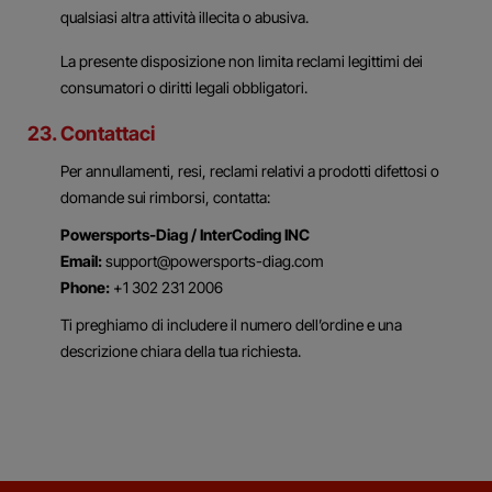
qualsiasi altra attività illecita o abusiva.
La presente disposizione non limita reclami legittimi dei
consumatori o diritti legali obbligatori.
23. Contattaci
Per annullamenti, resi, reclami relativi a prodotti difettosi o
domande sui rimborsi, contatta:
Powersports-Diag / InterCoding INC
Email:
support@powersports-diag.com
Phone:
+1 302 231 2006
Ti preghiamo di includere il numero dell’ordine e una
descrizione chiara della tua richiesta.