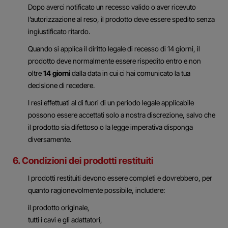
Dopo averci notificato un recesso valido o aver ricevuto
l’autorizzazione al reso, il prodotto deve essere spedito senza
ingiustificato ritardo.
Quando si applica il diritto legale di recesso di 14 giorni, il
prodotto deve normalmente essere rispedito entro e non
oltre
14 giorni
dalla data in cui ci hai comunicato la tua
decisione di recedere.
I resi effettuati al di fuori di un periodo legale applicabile
possono essere accettati solo a nostra discrezione, salvo che
il prodotto sia difettoso o la legge imperativa disponga
diversamente.
6. Condizioni dei prodotti restituiti
I prodotti restituiti devono essere completi e dovrebbero, per
quanto ragionevolmente possibile, includere:
il prodotto originale,
tutti i cavi e gli adattatori,