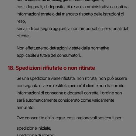
costi doganali, di deposito, di reso o amministrativi causati da
informazioni errate o dal mancato rispetto delle istruzioni di
reso,
servizi di consegna aggiuntivi non rimborsabili selezionati dal
cliente.
Non effettueremo detrazioni vietate dalla normativa
applicabile a tutela dei consumatori.
18. Spedizioni rifiutate o non ritirate
Se una spedizione viene rifiutata, non ritirata, non può essere
consegnata o viene restituita perché il cliente non ha fornito
informazioni di consegna o doganali corrette, l’ordine non
sarà automaticamente considerato come validamente
annullato.
Ove consentito dalla legge, costi ragionevoli sostenuti per:
spedizione iniziale,
spedizione di ritorno,