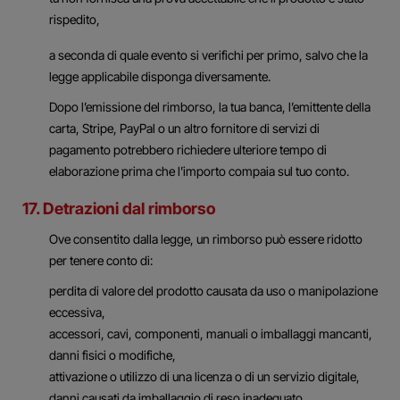
rispedito,
a seconda di quale evento si verifichi per primo, salvo che la
legge applicabile disponga diversamente.
Dopo l’emissione del rimborso, la tua banca, l’emittente della
carta, Stripe, PayPal o un altro fornitore di servizi di
pagamento potrebbero richiedere ulteriore tempo di
elaborazione prima che l’importo compaia sul tuo conto.
17. Detrazioni dal rimborso
Ove consentito dalla legge, un rimborso può essere ridotto
per tenere conto di:
perdita di valore del prodotto causata da uso o manipolazione
eccessiva,
accessori, cavi, componenti, manuali o imballaggi mancanti,
danni fisici o modifiche,
attivazione o utilizzo di una licenza o di un servizio digitale,
danni causati da imballaggio di reso inadeguato,