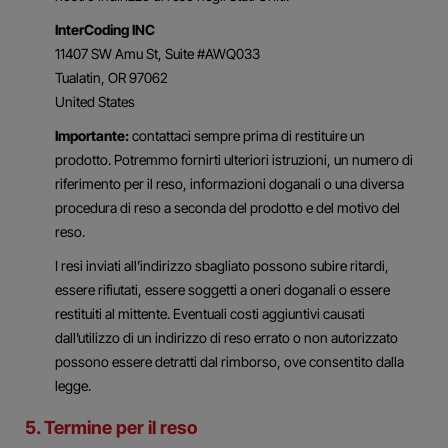
InterCoding INC
11407 SW Amu St, Suite #AWQ033
Tualatin, OR 97062
United States
Importante:
contattaci sempre prima di restituire un
prodotto. Potremmo fornirti ulteriori istruzioni, un numero di
riferimento per il reso, informazioni doganali o una diversa
procedura di reso a seconda del prodotto e del motivo del
reso.
I resi inviati all’indirizzo sbagliato possono subire ritardi,
essere rifiutati, essere soggetti a oneri doganali o essere
restituiti al mittente. Eventuali costi aggiuntivi causati
dall’utilizzo di un indirizzo di reso errato o non autorizzato
possono essere detratti dal rimborso, ove consentito dalla
legge.
5. Termine per il reso