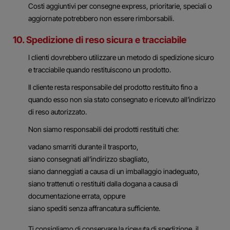
Costi aggiuntivi per consegne express, prioritarie, speciali o
aggiornate potrebbero non essere rimborsabili.
10. Spedizione di reso sicura e tracciabile
I clienti dovrebbero utilizzare un metodo di spedizione sicuro
e tracciabile quando restituiscono un prodotto.
Il cliente resta responsabile del prodotto restituito fino a
quando esso non sia stato consegnato e ricevuto all’indirizzo
di reso autorizzato.
Non siamo responsabili dei prodotti restituiti che:
vadano smarriti durante il trasporto,
siano consegnati all’indirizzo sbagliato,
siano danneggiati a causa di un imballaggio inadeguato,
siano trattenuti o restituiti dalla dogana a causa di
documentazione errata, oppure
siano spediti senza affrancatura sufficiente.
Ti consigliamo di conservare la ricevuta di spedizione, il