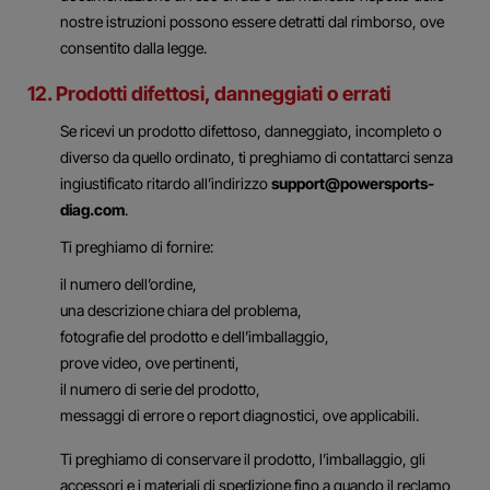
nostre istruzioni possono essere detratti dal rimborso, ove
consentito dalla legge.
12. Prodotti difettosi, danneggiati o errati
Se ricevi un prodotto difettoso, danneggiato, incompleto o
diverso da quello ordinato, ti preghiamo di contattarci senza
ingiustificato ritardo all’indirizzo
support@powersports-
diag.com
.
Ti preghiamo di fornire:
il numero dell’ordine,
una descrizione chiara del problema,
fotografie del prodotto e dell’imballaggio,
prove video, ove pertinenti,
il numero di serie del prodotto,
messaggi di errore o report diagnostici, ove applicabili.
Ti preghiamo di conservare il prodotto, l’imballaggio, gli
accessori e i materiali di spedizione fino a quando il reclamo