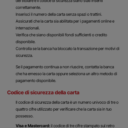
del titolare e il codice di sicurezza siano stati inseriti
correttamente.
Inserisci il numero della carta senza spazi o trattini.
Assicurati che la carta sia abilitata per i pagamenti online e
internazionali.
Verifica che siano disponibili fondi sufficienti o credito
disponibile.
Controlla se la banca ha bloccato la transazione per motivi di
sicurezza.
Se il pagamento continua a non riuscire, contatta la banca
che ha emesso la carta oppure seleziona un altro metodo di
pagamento disponibile.
Codice di sicurezza della carta
Il codice di sicurezza della carta è un numero univoco di tre o
quattro cifre utilizzato per verificare che la carta sia in tuo
possesso.
Visa e Mastercard:
il codice di tre cifre stampato sul retro