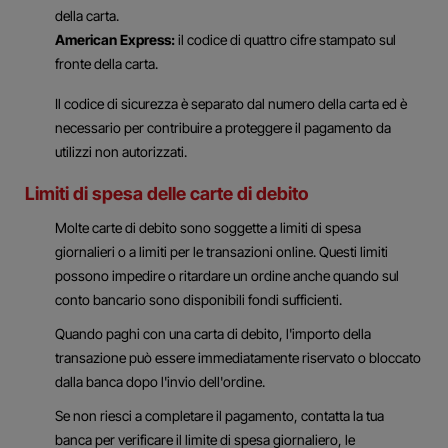
della carta.
American Express:
il codice di quattro cifre stampato sul
fronte della carta.
Il codice di sicurezza è separato dal numero della carta ed è
necessario per contribuire a proteggere il pagamento da
utilizzi non autorizzati.
Limiti di spesa delle carte di debito
Molte carte di debito sono soggette a limiti di spesa
giornalieri o a limiti per le transazioni online. Questi limiti
possono impedire o ritardare un ordine anche quando sul
conto bancario sono disponibili fondi sufficienti.
Quando paghi con una carta di debito, l'importo della
transazione può essere immediatamente riservato o bloccato
dalla banca dopo l'invio dell'ordine.
Se non riesci a completare il pagamento, contatta la tua
banca per verificare il limite di spesa giornaliero, le