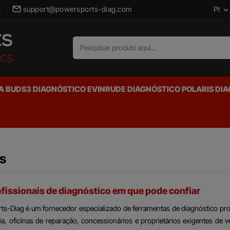
Pt
6
support@powersports-diag.com
A BUDS3
DIAGNÓSTICO EVINRUDE
DIAGNÓSTICO POLARIS
DIA
s
fissionais de diagnóstico em que pode confiar
s-Diag é um fornecedor especializado de ferramentas de diagnóstico profi
ia, oficinas de reparação, concessionários e proprietários exigentes d