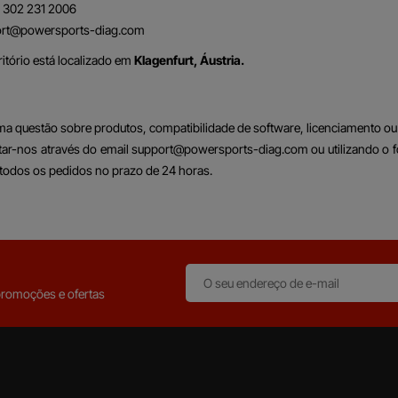
 302 231 2006
rt@powersports-diag.com
itório está localizado em
Klagenfurt, Áustria.
uma questão sobre produtos, compatibilidade de software, licenciamento ou 
ar-nos através do email support@powersports-diag.com ou utilizando o f
todos os pedidos no prazo de 24 horas.
promoções e ofertas