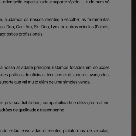
s, orientação especializada e suporte rápido — tudo num só
e, ajudamos os nossos clientes a escolher as ferramentas
 Sea-Doo, Can-Am, Ski-Doo, Lynx ou outros veículos (Polaris,
agnóstico profissionais.
a nossa atividade principal. Estamos focados em soluções
s práticas de oficinas, técnicos e utilizadores avançados.
suporte que vai muito além de uma simples venda.
pela sua fiabilidade, compatibilidade e utilização real em
 padrões de qualidade e desempenho.
ando estão envolvidas diferentes plataformas de veículos,