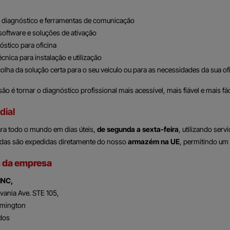
e diagnóstico e ferramentas de comunicação
software e soluções de ativação
óstico para oficina
cnica para instalação e utilização
olha da solução certa para o seu veículo ou para as necessidades da sua of
o é tornar o diagnóstico profissional mais acessível, mais fiável e mais fá
dial
ra todo o mundo em dias úteis,
de segunda a sexta-feira
, utilizando ser
as são expedidas diretamente do nosso
armazém na UE
, permitindo um 
 da empresa
INC,
vania Ave. STE 105,
lmington
dos