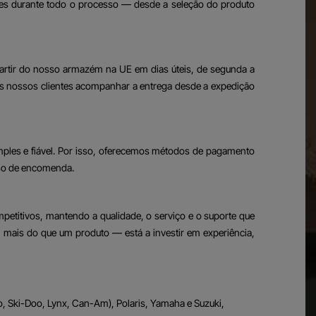
tes durante todo o processo — desde a seleção do produto
rtir do nosso armazém na UE em dias úteis, de segunda a
os nossos clientes acompanhar a entrega desde a expedição
mples e fiável. Por isso, oferecemos métodos de pagamento
sso de encomenda.
mpetitivos, mantendo a qualidade, o serviço e o suporte que
 mais do que um produto — está a investir em experiência,
 Ski-Doo, Lynx, Can-Am), Polaris, Yamaha e Suzuki,