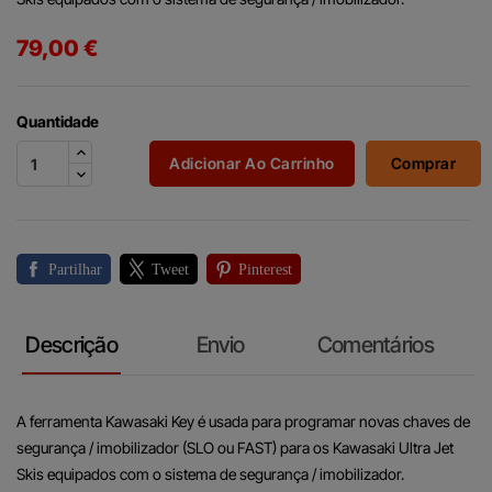
79,00 €
Quantidade
Adicionar Ao Carrinho
Comprar
Partilhar
Tweet
Pinterest
Descrição
Envio
Comentários
A ferramenta Kawasaki Key é usada para programar novas chaves de
segurança / imobilizador (SLO ou FAST) para os Kawasaki Ultra Jet
Skis equipados com o sistema de segurança / imobilizador.