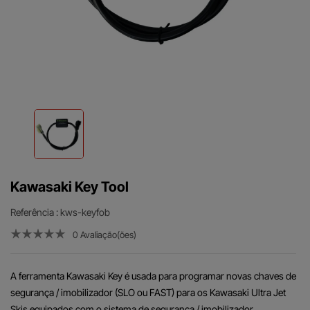
Kawasaki Key Tool
Referência
: kws-keyfob
0 Avaliação(ões)
A ferramenta Kawasaki Key é usada para programar novas chaves de
segurança / imobilizador (SLO ou FAST) para os Kawasaki Ultra Jet
Skis equipados com o sistema de segurança / imobilizador.