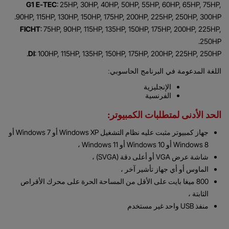
G1 E-TEC
: 25HP, 30HP, 40HP, 50HP, 55HP, 60HP, 65HP, 75HP,
90HP, 115HP, 130HP, 150HP, 175HP, 200HP, 225HP, 250HP, 300HP.
FICHT
: 75HP, 90HP, 115HP, 135HP, 150HP, 175HP, 200HP, 225HP,
250HP.
DI
: 100HP, 115HP, 135HP, 150HP, 175HP, 200HP, 225HP, 250HP.
اللغة المدعومة في البرنامج الحاسوبي:
الإنجليزية
الفرنسية
الحد الأدنى لمتطلبات الكمبيوتر:
جهاز كمبيوتر مثبت عليه نظام التشغيل Windows XP أو Windows 7 أو
Windows 8 أو Windows 10 أو Windows 11 ،
شاشة عرض VGA أو أعلى دقة (SVGA) ،
الماوس أو أي جهاز تأشير آخر ،
800 ميغا بايت على الأقل من المساحة الحرة على محرك الأقراص
الثابتة ،
منفذ USB واحد غير مستخدم