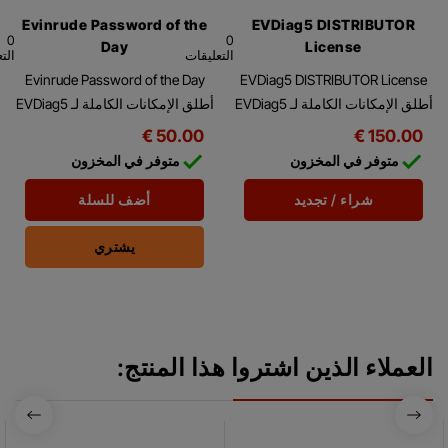
Evinrude Password of the
EVDiag5 DISTRIBUTOR
0
0
Day
License
التعليقات
الت
Evinrude Password of the Day
EVDiag5 DISTRIBUTOR License
أطلق الإمكانات الكاملة لـ EVDiag5
أطلق الإمكانات الكاملة لـ EVDiag5
مع DISTRIBUTOR License، والتي
وEVDiag6 مع Password of the
50.00 €
150.00 €
تمنحك تحكمًا أكبر في عمليات
Day، والذي يمنحك تحكمًا أكبر في


متوفر في المخزون
متوفر في المخزون
الخدمة والإعداد والعمليات...
عمليات الخدمة والإعداد...
شراء / تجديد
أضف للسلة
يشتري
العملاء الذين اشتروا هذا المنتج: