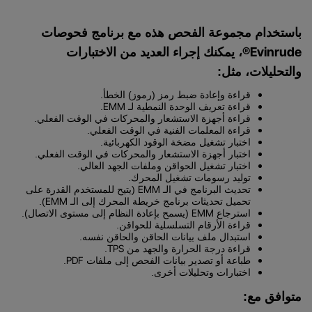
باستخدام مجموعة الفحص هذه مع برنامج فحوصات
Evinrude®
، يمكنك إجراء العديد من الاختبارات
والتحليلات، مثل:
قراءة وإعادة ضبط رمز (رموز) الخطأ.
EMM
قراءة تعريف الوحدة النمطية لـ
.
قراءة أجهزة الاستشعار والمحركات في الوقت الفعلي.
قراءة المعلمات الفنية في الوقت الفعلي.
اختبار تشغيل مضخة الوقود الكهربائية.
اختبار أجهزة الاستشعار والمحركات في الوقت الفعلي.
اختبار تشغيل الحواقن وملفات الجهد العالي.
توليد رسومات تشغيل المحرك.
EMM
تحديث البرنامج في الـ
(يتيح للمستخدم القدرة على
EMM
تحميل تحديثات برنامج خريطة المحرك إلى الـ
).
EMM
استرجاع
(يسمح بإعادة النظام إلى مستوى الاتصال).
قراءة الأرقام التسلسلية للحواقن.
استبدال ملف بيانات الحاقن والحاقن نفسه.
TPS
قراءة درجة الحرارة والجهد من
.
PDF
طباعة أو تصدير بيانات الفحص إلى ملفات
.
اختبارات وتحليلات أخرى.
متوافق مع: