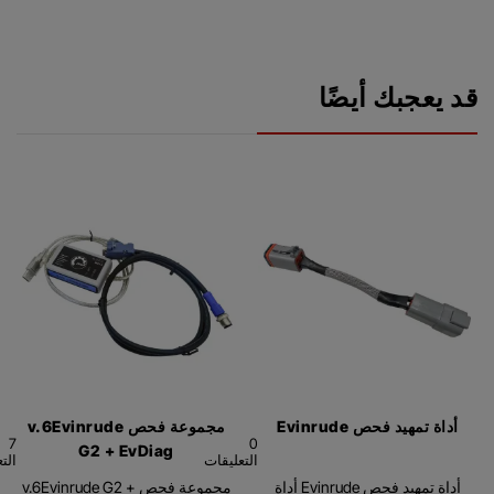
قد يعجبك أيضًا
أداة تمهيد فحص Evinrude
مجموعة فحص v.6Evinrude
7
0
G2 + EvDiag
التعليقات
الت
أداة تمهيد فحص Evinrude أداة
مجموعة فحص v.6Evinrude G2 +