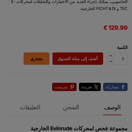
E-
الحاسوبي، يمكنك إجراء العديد من الاختبارات والتحليلات لمحركات
FICHT & DI
TEC
و
الخارجية.
129.99 €
الكمية
أضف إلى سلة التسوق
يشتري
مشاركة
تغريدة
بنترست
الوصف
الشحن
التعليقات
Evinrude
مجموعة فحص لمحركات
الخارجية