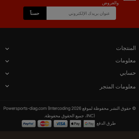
والعروض
المنتجات

معلومات

حسابي


معلومات المتجر
© حقوق النشر محفوظة لموقع 2026 Powersports-diag.com (Intercoding
INC)، جميع الحقوق محفوظة.
طرق الدفع