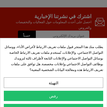
اشترك في نشرتنا الإخبارية
احصل على أحدث المعلومات حول الفعاليات والتخفيضات
والعروض
يطلب منك هذا المتجر قبول ملفات تعريف الارتباط لأغراض الأداء، ووسائل
التواصل الاجتماعي، والإعلانات. تُستخدم ملفات تعريف الارتباط الخاصة
بوسائل التواصل الاجتماعي والإعلانات التابعة لأطراف ثالثة لتزويدك
المنتجات

بوظائف التواصل الاجتماعي وإعلانات مخصصة. هل توافق على ملفات
تعريف الارتباط هذه ومعالجة البيانات الشخصية المعنية؟
معلومات

حسابي

التهيئة

معلومات المتجر
رفض