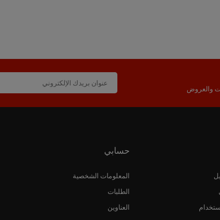
ات والعروض
حسابي
ل
المعلومات الشخصية
الطلبات
ستخدام
العناوين