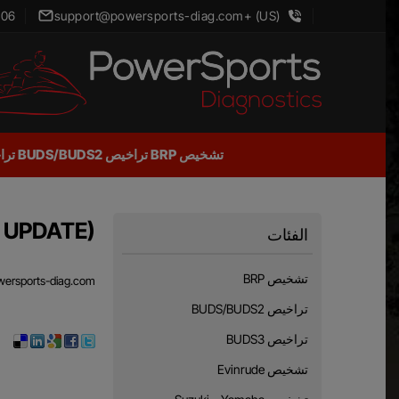
006
support@powersports-diag.com
(US) +1 302 231 2006
تشخيص BRP
تراخيص BUDS/BUDS2
تراخ
A UPDATE)
الفئات
تشخيص BRP
owersports-diag.com
تراخيص BUDS/BUDS2
تراخيص BUDS3
تشخيص Evinrude