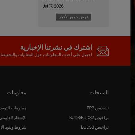
Jul 17, 2026
عرض جميع الأخبار
اشترك في نشرتنا الإخبارية
احصل على أحدث المعلومات حول الفعاليات والتخفيض
المنتجات
معلومات
تشخيص BRP
معلومات التوصي
تراخيص BUDS/BUDS2
الإشعار القانوني
تراخيص BUDS3
شروط وبنود الا