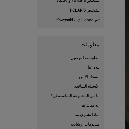
تشخيص Yamaha و Suzuki
تشخيص POLARIS
تش诊 Honda و Kawasaki
معلومات
معلومات التوصيل
نبذة عنا
السداد الآمن
الأسئلة الشائعة.
ما هي المجموعة المناسبة لي؟
الدعمالدعم
لماذا تشتري منا
فيديوهات إرشادية