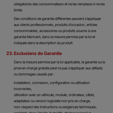
obligatoires des consommateurs et ne les remplace ni ne les
limite.
Des conditions de garantie différentes peuvent s’appliquer
aux clients professionnels, produits d’occasion, articles
consommables, accessoires ou produits soumis à une
garantie fabricant, dans la mesure permise par la loi et
indiquée dans la description du produit.
23. Exclusions de Garantie
Dans la mesure permise par la loi applicable, la garantie ou la
prise en charge gratuite peut ne pas s’appliquer aux défauts
ou dommages causés par :
installation, connexion, configuration ou utilisation
incorrectes,
utilisation avec un véhicule, module, ordinateur, câble,
adaptateur ou version logicielle non pris en charge,
non-respect des instructions ou exigences techniques,
accident, choc, liquide, humidité, chaleur excessive,