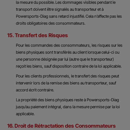
la mesure du possible. Les dommages visibles pendant le
transport doivent être signalés au transporteur et à
Powersports-Diag sans retard injustifié. Cela n’affecte pas les
droits obligatoires des consommateurs.
15. Transfert des Risques
Pour les commandes des consommateurs, les risques sur les
biens physiques sont transférés au client lorsque celui-ci ou
une personne désignée par lui (autre que le transporteur)
reçoit les biens, sauf disposition contraire de la loi applicable.
Pour les clients professionnels, le transfert des risques peut
intervenir lors de la remise des biens au transporteur, sauf
accord écrit contraire.
La propriété des biens physiques reste à Powersports-Diag
jusqu’au paiement intégral, dans la mesure permise par la loi
applicable.
16. Droit de Rétractation des Consommateurs