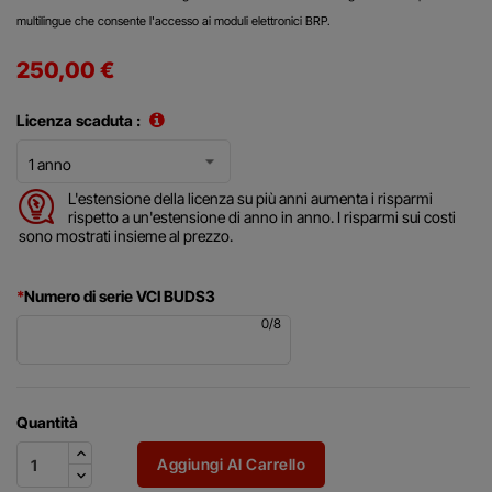
multilingue che consente l'accesso ai moduli elettronici BRP.
250,00 €
Licenza scaduta :
L'estensione della licenza su più anni aumenta i risparmi
rispetto a un'estensione di anno in anno. I risparmi sui costi
sono mostrati insieme al prezzo.
*
Numero di serie VCI BUDS3
0
/
8
Quantità
Aggiungi Al Carrello