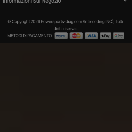

Informazioni Sul Negozio
© Copyright 2026 Powersports-diag.com (Intercoding INC), Tutti i
diritti riservati.
METODI DI PAGAMENTO