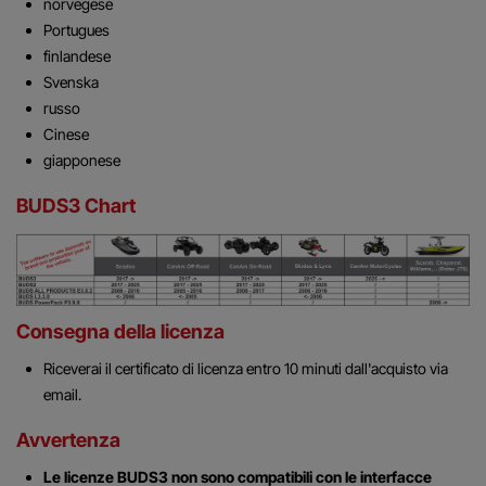
norvegese
Portugues
finlandese
Svenska
russo
Cinese
giapponese
BUDS3 Chart
Consegna della licenza
Riceverai il certificato di licenza entro 10 minuti dall'acquisto via
email.
Avvertenza
Le licenze BUDS3 non sono compatibili con le interfacce