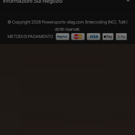

Informazioni Sul Negozio
© Copyright 2026 Powersports-diag.com (Intercoding INC), Tutti i
diritti riservati.
METODI DI PAGAMENTO