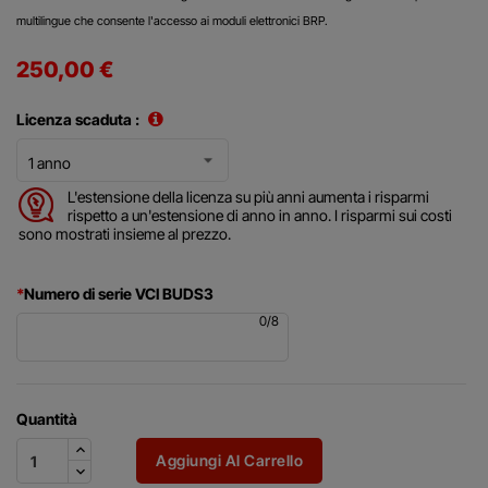
multilingue che consente l'accesso ai moduli elettronici BRP.
250,00 €
Licenza scaduta :
L'estensione della licenza su più anni aumenta i risparmi
rispetto a un'estensione di anno in anno. I risparmi sui costi
sono mostrati insieme al prezzo.
*
Numero di serie VCI BUDS3
0
/
8
Quantità
Aggiungi Al Carrello